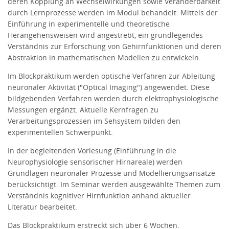
deren Kopplung an Wechselwirkungen sowie Veränderbarkeit
durch Lernprozesse werden im Modul behandelt. Mittels der
Einführung in experimentelle und theoretische
Herangehensweisen wird angestrebt, ein grundlegendes
Verständnis zur Erforschung von Gehirnfunktionen und deren
Abstraktion in mathematischen Modellen zu entwickeln.
Im Blockpraktikum werden optische Verfahren zur Ableitung
neuronaler Aktivität ("Optical Imaging") angewendet. Diese
bildgebenden Verfahren werden durch elektrophysiologische
Messungen ergänzt. Aktuelle Kernfragen zu
Verarbeitungsprozessen im Sehsystem bilden den
experimentellen Schwerpunkt.
In der begleitenden Vorlesung (Einführung in die
Neurophysiologie sensorischer Hirnareale) werden
Grundlagen neuronaler Prozesse und Modellierungsansätze
berücksichtigt. Im Seminar werden ausgewählte Themen zum
Verständnis kognitiver Hirnfunktion anhand aktueller
Literatur bearbeitet.
Das Blockpraktikum erstreckt sich über 6 Wochen.