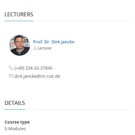
LECTURERS
Prof. Dr. Dirk Jancke
Lecturer
(+49) 234-32-27845
dirk.jancke@ini.rub.de
DETAILS
Course type
S-Modules