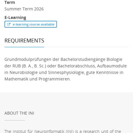
Term
Summer Term 2026
E-Learning
e-learning course available
REQUIREMENTS
Grundmodulprüfungen der Bachelorstudiengänge Biologie
der RUB (B. A., B. Sc.) oder Bachelorabschluss, Aufbaumodule
in Neurobiologie und Sinnesphysiologie, gute Kenntnisse in
Mathematik und Programmieren.
ABOUT THE INI
The Institut für Neuroinformatik (INI) is a research unit of the