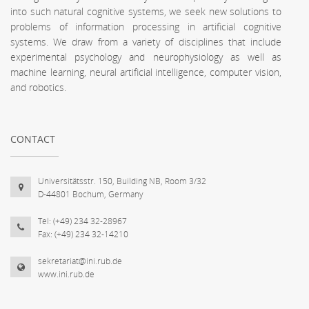
into such natural cognitive systems, we seek new solutions to
problems of information processing in artificial cognitive
systems. We draw from a variety of disciplines that include
experimental psychology and neurophysiology as well as
machine learning, neural artificial intelligence, computer vision,
and robotics.
CONTACT
Universitätsstr. 150, Building NB, Room 3/32
D-44801 Bochum, Germany
Tel: (+49) 234 32-28967
Fax: (+49) 234 32-14210
sekretariat@ini.rub.de
www.ini.rub.de