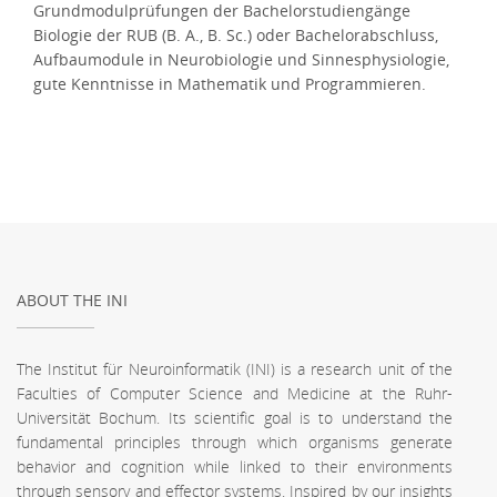
Grundmodulprüfungen der Bachelorstudiengänge
Biologie der RUB (B. A., B. Sc.) oder Bachelorabschluss,
Aufbaumodule in Neurobiologie und Sinnesphysiologie,
gute Kenntnisse in Mathematik und Programmieren.
ABOUT THE INI
The Institut für Neuroinformatik (INI) is a research unit of the
Faculties of Computer Science and Medicine at the Ruhr-
Universität Bochum. Its scientific goal is to understand the
fundamental principles through which organisms generate
behavior and cognition while linked to their environments
through sensory and effector systems. Inspired by our insights