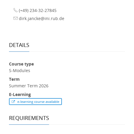
(+49) 234-32-27845
dirk.jancke@ini.rub.de
DETAILS
Course type
S-Modules
Term
Summer Term 2026
E-Learning
e-learning course available
REQUIREMENTS