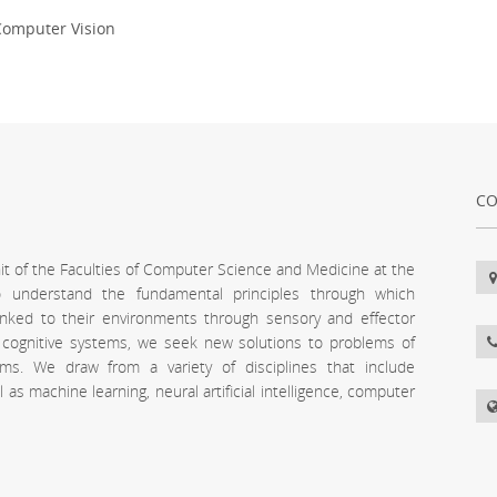
Computer Vision
CO
unit of the Faculties of Computer Science and Medicine at the
 to understand the fundamental principles through which
inked to their environments through sensory and effector
l cognitive systems, we seek new solutions to problems of
stems. We draw from a variety of disciplines that include
s machine learning, neural artificial intelligence, computer