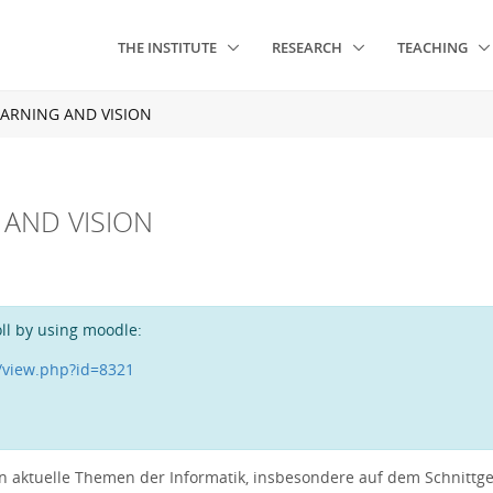
THE INSTITUTE
RESEARCH
TEACHING
ARNING AND VISION
 AND VISION
ll by using moodle:
/view.php?id=8321
aktuelle Themen der Informatik, insbesondere auf dem Schnittge