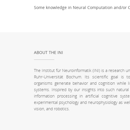
Some knowledge in Neural Computation and/or 
ABOUT THE INI
The Institut für Neuroinformatik (INI) is a research 
Ruhr-Universität Bochum. Its scientific goal is
organisms generate behavior and cognition while l
systems. Inspired by our insights into such natura
information processing in artificial cognitive sy
experimental psychology and neurophysiology as well a
vision, and robotics.