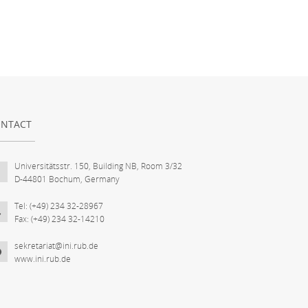
NTACT
Universitätsstr. 150, Building NB, Room 3/32
D-44801 Bochum, Germany
Tel: (+49) 234 32-28967
Fax: (+49) 234 32-14210
sekretariat@ini.rub.de
www.ini.rub.de