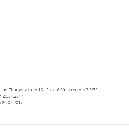
k on Thursday from 16.15 to 18.00 in room NB 3/72.
n 20.04.2017
n 20.07.2017