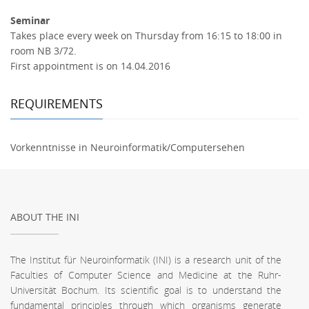
Seminar
Takes place every week on Thursday from 16:15 to 18:00 in
room NB 3/72.
First appointment is on 14.04.2016
REQUIREMENTS
Vorkenntnisse in Neuroinformatik/Computersehen
ABOUT THE INI
The Institut für Neuroinformatik (INI) is a research unit of the
Faculties of Computer Science and Medicine at the Ruhr-
Universität Bochum. Its scientific goal is to understand the
fundamental principles through which organisms generate