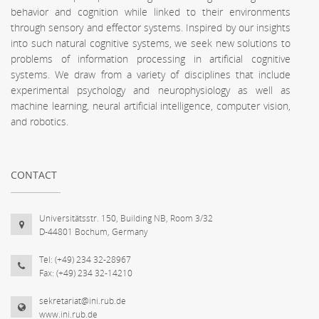
behavior and cognition while linked to their environments
through sensory and effector systems. Inspired by our insights
into such natural cognitive systems, we seek new solutions to
problems of information processing in artificial cognitive
systems. We draw from a variety of disciplines that include
experimental psychology and neurophysiology as well as
machine learning, neural artificial intelligence, computer vision,
and robotics.
CONTACT
Universitätsstr. 150, Building NB, Room 3/32
D-44801 Bochum, Germany
Tel: (+49) 234 32-28967
Fax: (+49) 234 32-14210
sekretariat@ini.rub.de
www.ini.rub.de