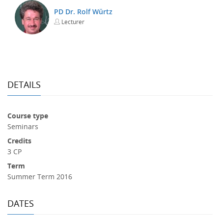
PD Dr. Rolf Würtz
Lecturer
DETAILS
Course type
Seminars
Credits
3 CP
Term
Summer Term 2016
DATES