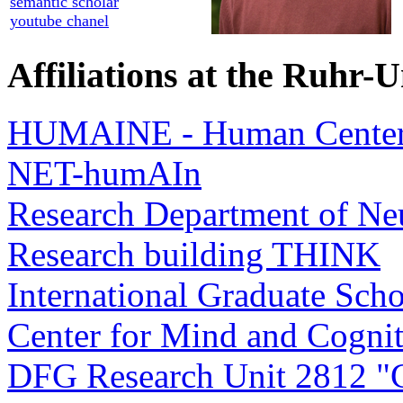
semantic scholar
youtube chanel
Affiliations at the Ruhr-U
HUMAINE - Human Center
NET-humAIn
Research Department of Ne
Research building THINK
International Graduate Sch
Center for Mind and Cogni
DFG Research Unit 2812 "Co