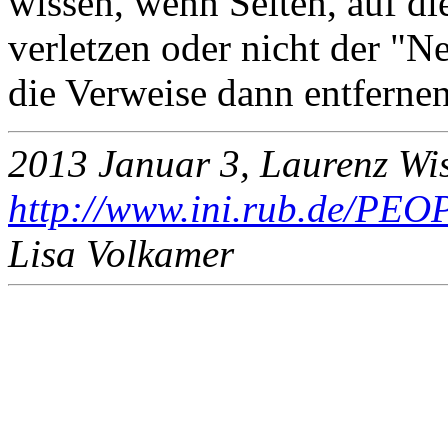
wissen, wenn Seiten, auf di
verletzen oder nicht der "N
die Verweise dann entfernen
2013 Januar 3, Laurenz Wis
http://www.ini.rub.de/PEOP
Lisa Volkamer