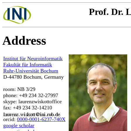
Prof. Dr. 
Address
Institut für Neuroinformatik
Fakultät für Informatik
Ruhr-Universität Bochum
D-44780 Bochum, Germany
room: NB 3/29
phone: +49 234 32-27997
skype: laurenzwiskottoffice
fax: +49 234 32-14210
orcid:
0000-0001-6237-740X
google scholar